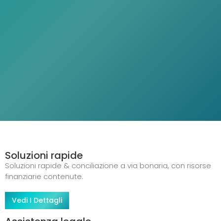
Soluzioni rapide
Soluzioni rapide & conciliazione a via bonaria, con risorse
finanziarie contenute.
Vedi I Dettagli