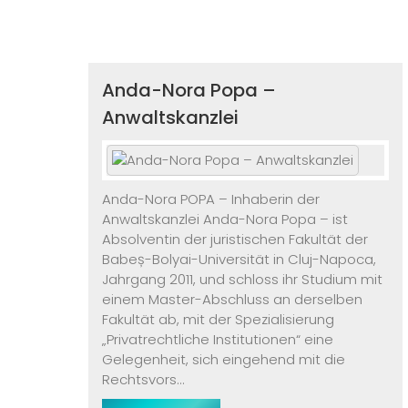
Anda-Nora Popa –
Anwaltskanzlei
Anda-Nora POPA – Inhaberin der
Anwaltskanzlei Anda-Nora Popa – ist
Absolventin der juristischen Fakultät der
Babeș-Bolyai-Universität in Cluj-Napoca,
Jahrgang 2011, und schloss ihr Studium mit
einem Master-Abschluss an derselben
Fakultät ab, mit der Spezialisierung
„Privatrechtliche Institutionen“ eine
Gelegenheit, sich eingehend mit die
Rechtsvors...