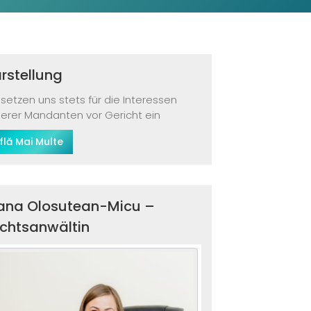
rstellung
 setzen uns stets für die Interessen
erer Mandanten vor Gericht ein
flă Mai Multe
ana Olosutean-Micu –
chtsanwältin