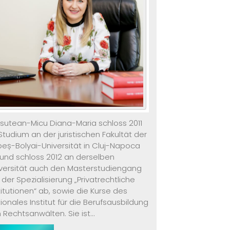
sutean-Micu Diana-Maria schloss 2011
 Studium an der juristischen Fakultät der
eș-Bolyai-Universität in Cluj-Napoca
und schloss 2012 an derselben
versität auch den Masterstudiengang
 der Spezialisierung „Privatrechtliche
titutionen“ ab, sowie die Kurse des
ionales Institut für die Berufsausbildung
 Rechtsanwälten. Sie ist...