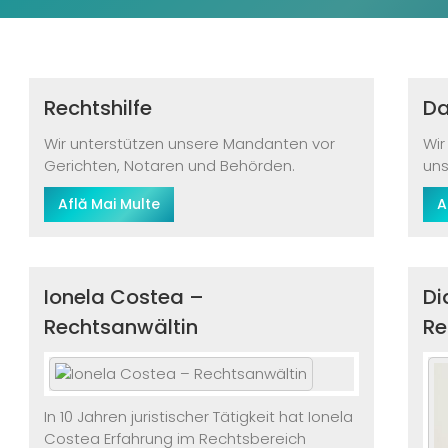
Rechtshilfe
Da
Wir unterstützen unsere Mandanten vor
Wir
Gerichten, Notaren und Behörden.
uns
Află Mai Multe
A
Ionela Costea –
Di
Rechtsanwältin
Re
In 10 Jahren juristischer Tätigkeit hat Ionela
Costea Erfahrung im Rechtsbereich