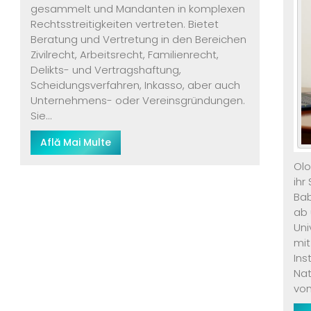
gesammelt und Mandanten in komplexen
Rechtsstreitigkeiten vertreten. Bietet
Beratung und Vertretung in den Bereichen
Zivilrecht, Arbeitsrecht, Familienrecht,
Delikts- und Vertragshaftung,
Scheidungsverfahren, Inkasso, aber auch
Unternehmens- oder Vereinsgründungen.
Sie...
Află Mai Multe
Olo
ihr
Bab
ab 
Uni
mit
Ins
Nat
von