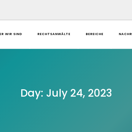
ER WIR SIND
RECHTSANWÄLTE
BEREICHE
NACHR
Day:
July 24, 2023